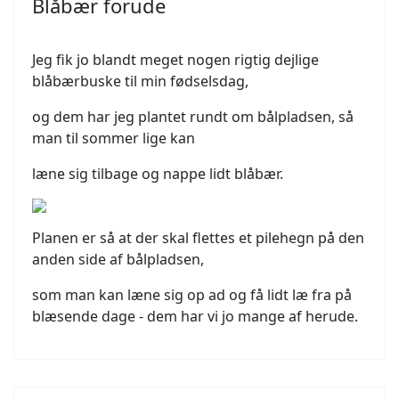
Blåbær forude
Jeg fik jo blandt meget nogen rigtig dejlige
blåbærbuske til min fødselsdag,
og dem har jeg plantet rundt om bålpladsen, så
man til sommer lige kan
læne sig tilbage og nappe lidt blåbær.
Planen er så at der skal flettes et pilehegn på den
anden side af bålpladsen,
som man kan læne sig op ad og få lidt læ fra på
blæsende dage - dem har vi jo mange af herude.