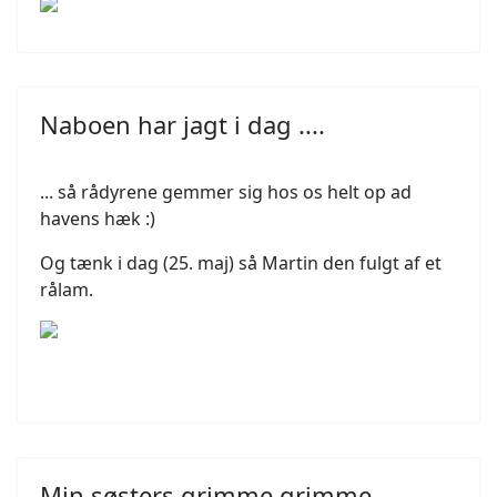
Naboen har jagt i dag ....
... så rådyrene gemmer sig hos os helt op ad
havens hæk :)
Og tænk i dag (25. maj) så Martin den fulgt af et
rålam.
Min søsters grimme grimme