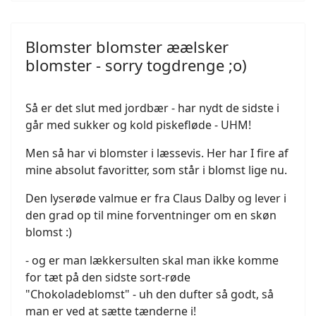
Blomster blomster æælsker
blomster - sorry togdrenge ;o)
Så er det slut med jordbær - har nydt de sidste i
går med sukker og kold piskefløde - UHM!
Men så har vi blomster i læssevis. Her har I fire af
mine absolut favoritter, som står i blomst lige nu.
Den lyserøde valmue er fra Claus Dalby og lever i
den grad op til mine forventninger om en skøn
blomst :)
- og er man lækkersulten skal man ikke komme
for tæt på den sidste sort-røde
"Chokoladeblomst" - uh den dufter så godt, så
man er ved at sætte tænderne i!