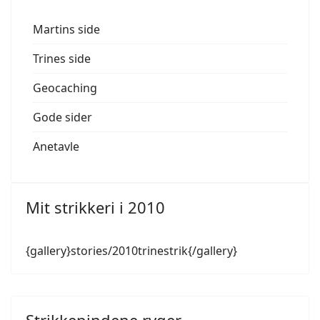
Martins side
Trines side
Geocaching
Gode sider
Anetavle
Mit strikkeri i 2010
{gallery}stories/2010trinestrik{/gallery}