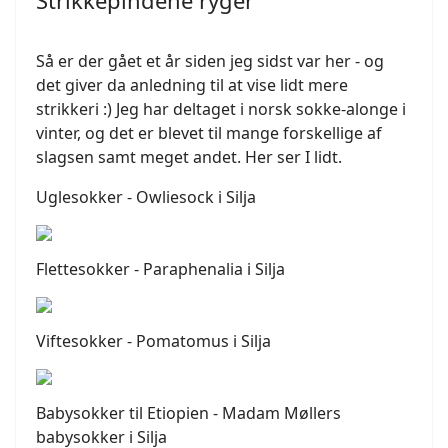
Strikkepindene ryger
Så er der gået et år siden jeg sidst var her - og
det giver da anledning til at vise lidt mere
strikkeri :) Jeg har deltaget i norsk sokke-alonge i
vinter, og det er blevet til mange forskellige af
slagsen samt meget andet. Her ser I lidt.
Uglesokker - Owliesock i Silja
Flettesokker - Paraphenalia i Silja
Viftesokker - Pomatomus i Silja
Babysokker til Etiopien - Madam Møllers
babysokker i Silja