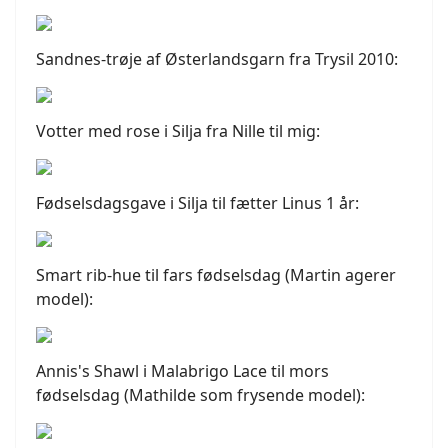
Sandnes-trøje af Østerlandsgarn fra Trysil 2010:
Votter med rose i Silja fra Nille til mig:
Fødselsdagsgave i Silja til fætter Linus 1 år:
Smart rib-hue til fars fødselsdag (Martin agerer
model):
Annis's Shawl i Malabrigo Lace til mors
fødselsdag (Mathilde som frysende model):