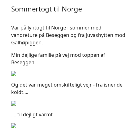
Sommertogt til Norge
Var på lyntogt til Norge i sommer med
vandreture på Beseggen og fra Juvashytten mod
Galhøpiggen.
Min dejlige familie på vej mod toppen af
Beseggen
Og det var meget omskifteligt vejr - fra isnende
koldt....
.... til dejligt varmt