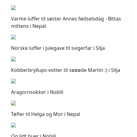
Varme luffer til søster Annes fødselsdag - Bittas
mittens i Nepal
Norske luffer i julegave til svigerfar i Silja
Kobberbryllups-votter til søøøde Martin :) i Silja
Aragornsokker i Nobili
Tøfler til Helga og Mor i Nepal
Og lidt huer i Nobili