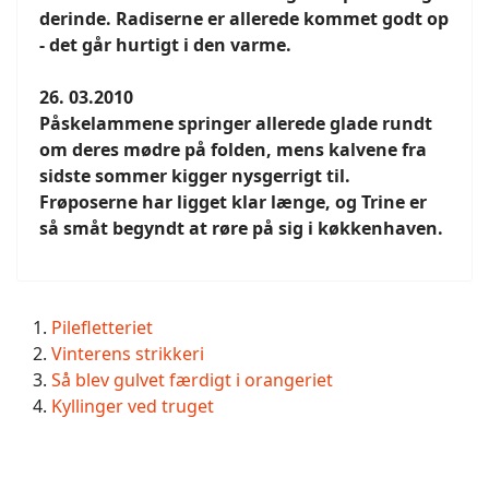
derinde. Radiserne er allerede kommet godt op
- det går hurtigt i den varme.
26. 03.2010
Påskelammene springer allerede glade rundt
om deres mødre på folden, mens kalvene fra
sidste sommer kigger nysgerrigt til.
Frøposerne har ligget klar længe, og Trine er
så småt begyndt at røre på sig i køkkenhaven.
Pilefletteriet
Vinterens strikkeri
Så blev gulvet færdigt i orangeriet
Kyllinger ved truget