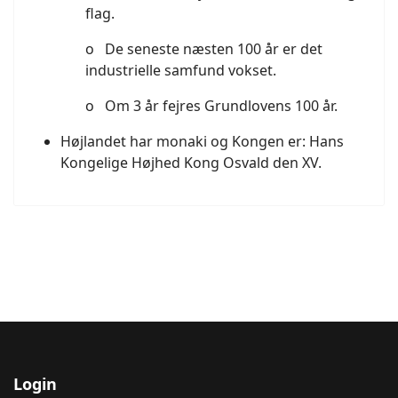
flag.
o De seneste næsten 100 år er det
industrielle samfund vokset.
o Om 3 år fejres Grundlovens 100 år.
Højlandet har monaki og Kongen er: Hans
Kongelige Højhed Kong Osvald den XV.
Login