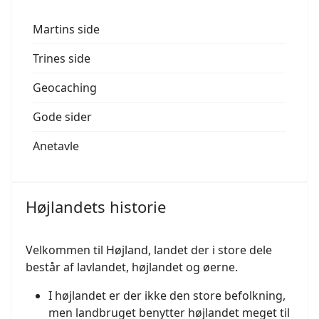
Martins side
Trines side
Geocaching
Gode sider
Anetavle
Højlandets historie
Velkommen til Højland, landet der i store dele
består af lavlandet, højlandet og øerne.
I højlandet er der ikke den store befolkning,
men landbruget benytter højlandet meget til