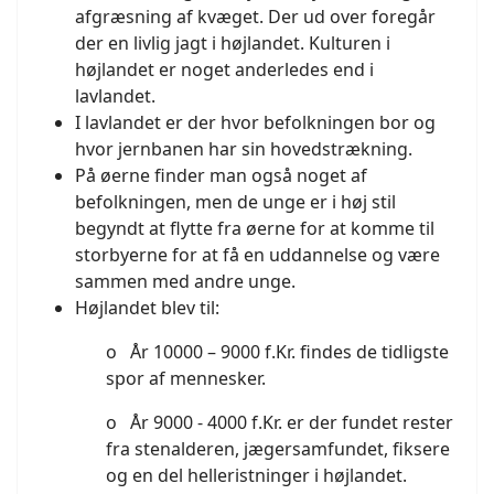
afgræsning af kvæget. Der ud over foregår
der en livlig jagt i højlandet. Kulturen i
højlandet er noget anderledes end i
lavlandet.
I lavlandet er der hvor befolkningen bor og
hvor jernbanen har sin hovedstrækning.
På øerne finder man også noget af
befolkningen, men de unge er i høj stil
begyndt at flytte fra øerne for at komme til
storbyerne for at få en uddannelse og være
sammen med andre unge.
Højlandet blev til:
o År 10000 – 9000 f.Kr. findes de tidligste
spor af mennesker.
o År 9000 - 4000 f.Kr. er der fundet rester
fra stenalderen, jægersamfundet, fiksere
og en del helleristninger i højlandet.