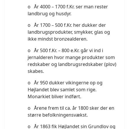
o År 4000 – 1700 f.Kr. ser man rester
landbrug og husdyr.
o År 1700 – 500 f.Kr. her dukker der
landbrugsprodukter, smykker, glas og
ikke mindst bronzealderen.
o År 500 f.Kr. – 800 e.Kr. går vi ind i
jernalderen hvor mange produkter som
redskaber og landbrugsredskaber (plov)
skabes.
o År 950 dukker vikingerne op og
Højlandet blev samlet som rige.
Monarkiet bliver indført.
o Årene frem til ca. år 1800 sker der en
større befolkningensvækst.
o År 1863 fik Højlandet sin Grundlov og