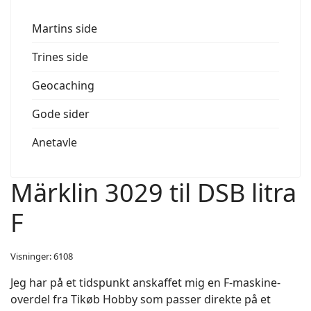
Martins side
Trines side
Geocaching
Gode sider
Anetavle
Märklin 3029 til DSB litra
F
Visninger: 6108
Jeg har på et tidspunkt anskaffet mig en F-maskine-
overdel fra Tikøb Hobby som passer direkte på et