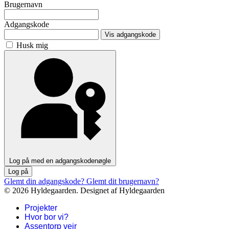
Brugernavn
Adgangskode
Vis adgangskode
Husk mig
Log på med en adgangskodenøgle
Log på
Glemt din adgangskode?
Glemt dit brugernavn?
© 2026 Hyldegaarden. Designet af Hyldegaarden
Projekter
Hvor bor vi?
Assentorp vejr