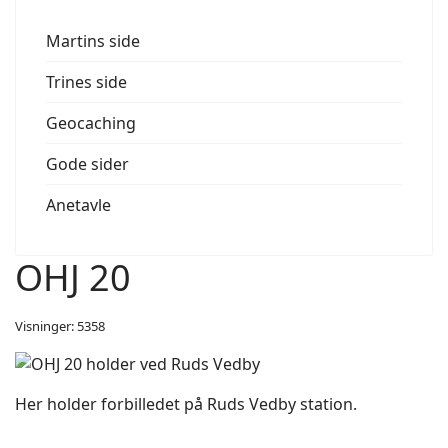
Martins side
Trines side
Geocaching
Gode sider
Anetavle
OHJ 20
Visninger: 5358
Her holder forbilledet på Ruds Vedby station.