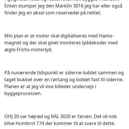
Enten stumper jeg den Märklin 3016 jeg har eller også
finder jeg en aksel som reservedel på nettet.
Min plan er at motor skal digitaliseres med Hamo-
magnet og der skal givet monteres lyddekoder med
ægte Frichs-motorlyd.
På nuværende tidspunkt er siderne loddet sammen og
taget bukket over en rørtang og loddet fast til siderne.
Planen er at jeg vil vise billeder undervejs i
byggeprocessen.
OHJ 20 var højrød og RAL 3020 er farven. Det vil nok
blive Humbrol 174 der kommer til at svare til dette.