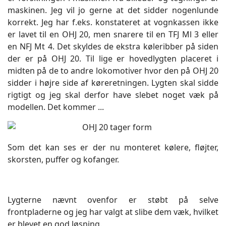
maskinen. Jeg vil jo gerne at det sidder nogenlunde
korrekt. Jeg har f.eks. konstateret at vognkassen ikke
er lavet til en OHJ 20, men snarere til en TFJ Ml 3 eller
en NFJ Mt 4. Det skyldes de ekstra køleribber på siden
der er på OHJ 20. Til lige er hovedlygten placeret i
midten på de to andre lokomotiver hvor den på OHJ 20
sidder i højre side af køreretningen. Lygten skal sidde
rigtigt og jeg skal derfor have slebet noget væk på
modellen. Det kommer ...
Som det kan ses er der nu monteret kølere, fløjter,
skorsten, puffer og kofanger.
Lygterne nævnt ovenfor er støbt på selve
frontpladerne og jeg har valgt at slibe dem væk, hvilket
er blevet en god løsning.