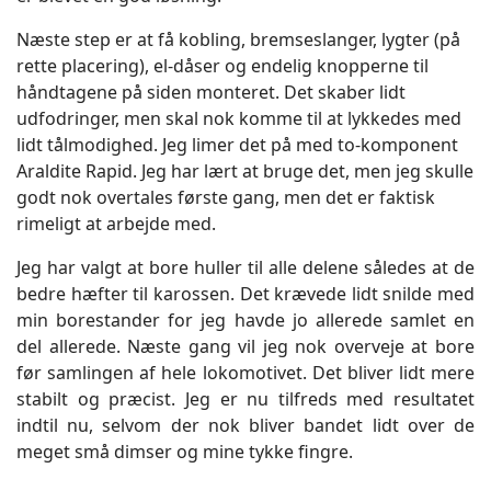
Næste step er at få kobling, bremseslanger, lygter (på
rette placering), el-dåser og endelig knopperne til
håndtagene på siden monteret. Det skaber lidt
udfodringer, men skal nok komme til at lykkedes med
lidt tålmodighed. Jeg limer det på med to-komponent
Araldite Rapid. Jeg har lært at bruge det, men jeg skulle
godt nok overtales første gang, men det er faktisk
rimeligt at arbejde med.
Jeg har valgt at bore huller til alle delene således at de
bedre hæfter til karossen. Det krævede lidt snilde med
min borestander for jeg havde jo allerede samlet en
del allerede. Næste gang vil jeg nok overveje at bore
før samlingen af hele lokomotivet. Det bliver lidt mere
stabilt og præcist. Jeg er nu tilfreds med resultatet
indtil nu, selvom der nok bliver bandet lidt over de
meget små dimser og mine tykke fingre.