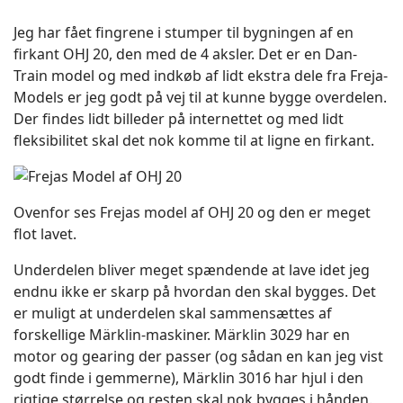
Jeg har fået fingrene i stumper til bygningen af en
firkant OHJ 20, den med de 4 aksler. Det er en Dan-
Train model og med indkøb af lidt ekstra dele fra Freja-
Models er jeg godt på vej til at kunne bygge overdelen.
Der findes lidt billeder på internettet og med lidt
fleksibilitet skal det nok komme til at ligne en firkant.
Ovenfor ses Frejas model af OHJ 20 og den er meget
flot lavet.
Underdelen bliver meget spændende at lave idet jeg
endnu ikke er skarp på hvordan den skal bygges. Det
er muligt at underdelen skal sammensættes af
forskellige Märklin-maskiner. Märklin 3029 har en
motor og gearing der passer (og sådan en kan jeg vist
godt finde i gemmerne), Märklin 3016 har hjul i den
rigtige størrelse og resten skal nok bygges i hånden.