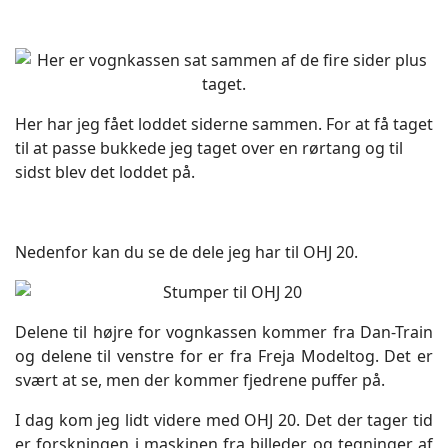
Her har jeg fået loddet siderne sammen. For at få taget
til at passe bukkede jeg taget over en rørtang og til
sidst blev det loddet på.
Nedenfor kan du se de dele jeg har til OHJ 20.
Delene til højre for vognkassen kommer fra Dan-Train
og delene til venstre for er fra Freja Modeltog. Det er
svært at se, men der kommer fjedrene puffer på.
I dag kom jeg lidt videre med OHJ 20. Det der tager tid
er forskningen i maskinen fra billeder og tegninger af