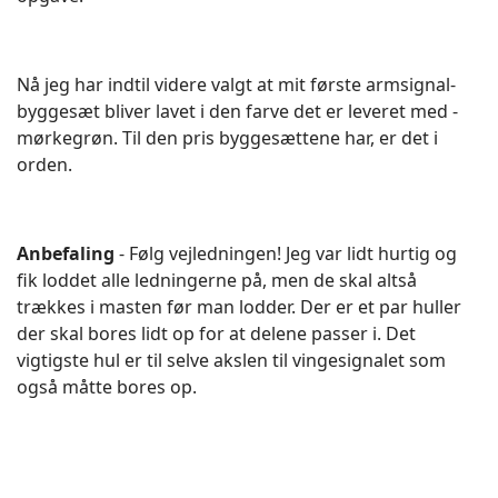
Nå jeg har indtil videre valgt at mit første armsignal-
byggesæt bliver lavet i den farve det er leveret med -
mørkegrøn. Til den pris byggesættene har, er det i
orden.
Anbefaling
- Følg vejledningen! Jeg var lidt hurtig og
fik loddet alle ledningerne på, men de skal altså
trækkes i masten før man lodder. Der er et par huller
der skal bores lidt op for at delene passer i. Det
vigtigste hul er til selve akslen til vingesignalet som
også måtte bores op.