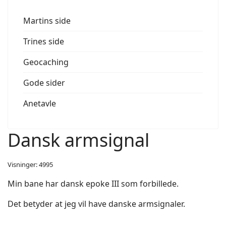
Martins side
Trines side
Geocaching
Gode sider
Anetavle
Dansk armsignal
Visninger: 4995
Min bane har dansk epoke III som forbillede.
Det betyder at jeg vil have danske armsignaler.