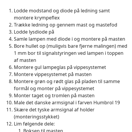
Lodde modstand og diode på ledning samt
montere krympeflex
Trække ledning op gennem mast og mastefod
Lodde lysdiode på
Samle lampen med diode i og montere på masten
Bore hullet op (muligvis bare fjerne malingen) med
1 mm bor til signalstyringen ved lampen i toppen
af masten
Montere gul lampeglas på vippesystemet
Montere vippesystemet på masten
Montere grøn og rødt glas på pladen til samme
formål og monter på vippesystemet
Monter taget og tromlen på masten
Male det danske armsignal i farven Humbrol 19
Skære det tyske armsignal af holder
(monteringsstykket)
Lim følgende dele:
Boksen til masten