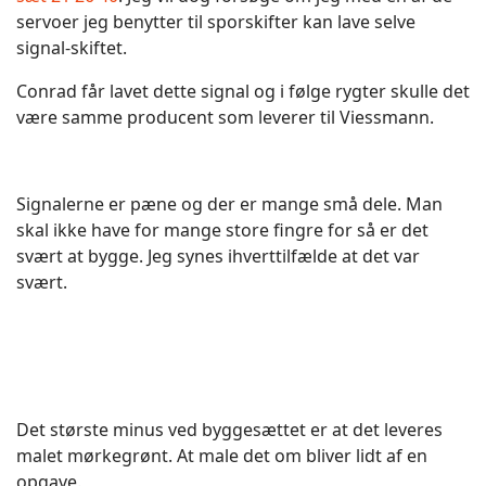
servoer jeg benytter til sporskifter kan lave selve
signal-skiftet.
Conrad får lavet dette signal og i følge rygter skulle det
være samme producent som leverer til Viessmann.
Signalerne er pæne og der er mange små dele. Man
skal ikke have for mange store fingre for så er det
svært at bygge. Jeg synes ihverttilfælde at det var
svært.
Det største minus ved byggesættet er at det leveres
malet mørkegrønt. At male det om bliver lidt af en
opgave.